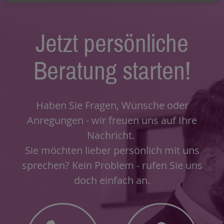
Jetzt persönliche
Beratung starten!
Haben Sie Fragen, Wünsche oder
Anregungen - wir freuen uns auf Ihre
Nachricht.
Sie möchten lieber persönlich mit uns
sprechen? Kein Problem - rufen Sie uns
doch einfach an.