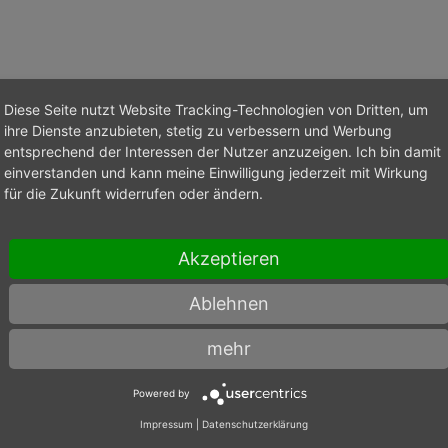
Diese Seite nutzt Website Tracking-Technologien von Dritten, um
ihre Dienste anzubieten, stetig zu verbessern und Werbung
entsprechend der Interessen der Nutzer anzuzeigen. Ich bin damit
einverstanden und kann meine Einwilligung jederzeit mit Wirkung
Wert
für die Zukunft widerrufen oder ändern.
5,2
Akzeptieren
K-40UF
Ablehnen
3,2
mehr
100
Powered by
Impressum
|
Datenschutzerklärung