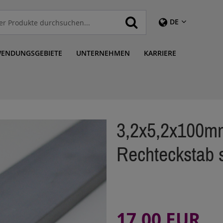
DE
ENDUNGSGEBIETE
UNTERNEHMEN
KARRIERE
3,2x5,2x100m
Rechteckstab s
17,00 EUR