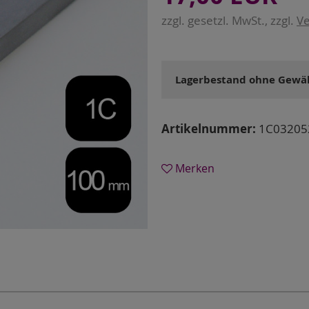
zzgl. gesetzl. MwSt., zzgl.
Ve
Lagerbestand ohne Gewäh
Artikelnummer:
1C03205
Merken