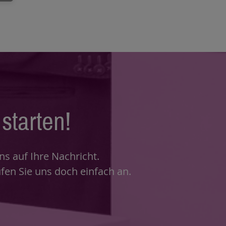
starten!
s auf Ihre Nachricht.
fen Sie uns doch einfach an.