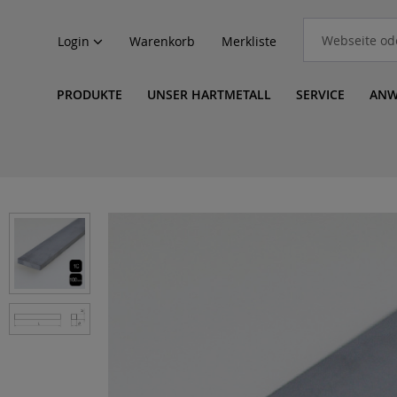
Login
Warenkorb
Merkliste
PRODUKTE
UNSER HARTMETALL
SERVICE
ANW