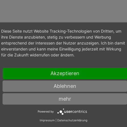
Diese Seite nutzt Website Tracking-Technologien von Dritten, um
ihre Dienste anzubieten, stetig zu verbessern und Werbung
entsprechend der Interessen der Nutzer anzuzeigen. Ich bin damit
einverstanden und kann meine Einwilligung jederzeit mit Wirkung
Wert
für die Zukunft widerrufen oder ändern.
12,2
Akzeptieren
K-40UF
Ablehnen
3,2
mehr
100
Powered by
Impressum
|
Datenschutzerklärung