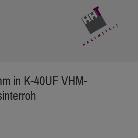
mm in K-40UF VHM-
interroh