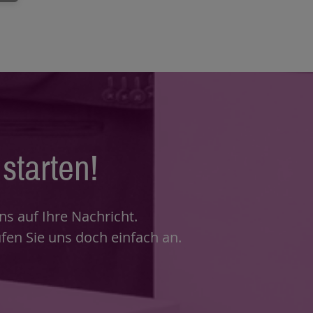
starten!
s auf Ihre Nachricht.
fen Sie uns doch einfach an.