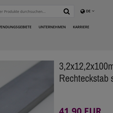
DE
ENDUNGSGEBIETE
UNTERNEHMEN
KARRIERE
3,2x12,2x100
Rechteckstab s
41,90 EUR