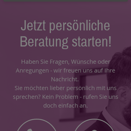
Jetzt persönliche
Beratung starten!
Haben Sie Fragen, Wünsche oder
Anregungen - wir freuen uns auf Ihre
Nachricht.
Sie möchten lieber persönlich mit uns
sprechen? Kein Problem - rufen Sie uns
doch einfach an.